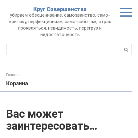
Перейти
Круг Совершенства
к
убираем обесценивание, самозванство, само-
контенту
критику, перфекционизм, само-саботаж, страх
проявляться, невидимость, перегруз и
недостаточность
Поиск:
Главная
Корзина
Вас может
заинтересовать…